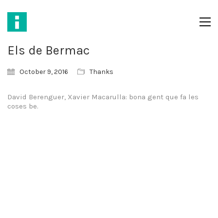
Els de Bermac
October 9, 2016
Thanks
David Berenguer, Xavier Macarulla: bona gent que fa les
coses be.