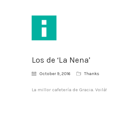
Los de ‘La Nena’
October 9, 2016
Thanks
La millor cafetería de Gracia. Voilà!