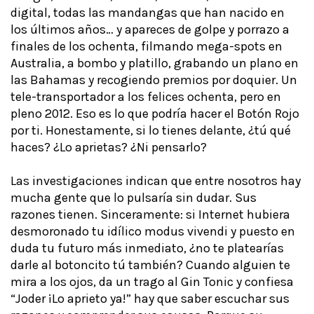
digital, todas las mandangas que han nacido en
los últimos años… y apareces de golpe y porrazo a
finales de los ochenta, filmando mega-spots en
Australia, a bombo y platillo, grabando un plano en
las Bahamas y recogiendo premios por doquier. Un
tele-transportador a los felices ochenta, pero en
pleno 2012. Eso es lo que podría hacer el Botón Rojo
por ti. Honestamente, si lo tienes delante, ¿tú qué
haces? ¿Lo aprietas? ¿Ni pensarlo?
Las investigaciones indican que entre nosotros hay
mucha gente que lo pulsaría sin dudar. Sus
razones tienen. Sinceramente: si Internet hubiera
desmoronado tu idílico modus vivendi y puesto en
duda tu futuro más inmediato, ¿no te platearías
darle al botoncito tú también? Cuando alguien te
mira a los ojos, da un trago al Gin Tonic y confiesa
“Joder ¡Lo aprieto ya!” hay que saber escuchar sus