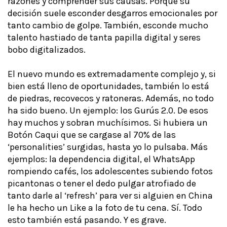
razones y comprender sus causas. Porque su
decisión suele esconder desgarros emocionales por
tanto cambio de golpe. También, esconde mucho
talento hastiado de tanta papilla digital y seres
bobo digitalizados.
El nuevo mundo es extremadamente complejo y, si
bien está lleno de oportunidades, también lo está
de piedras, recovecos y ratoneras. Además, no todo
ha sido bueno. Un ejemplo: los Gurús 2.0. De esos
hay muchos y sobran muchísimos. Si hubiera un
Botón Caqui que se cargase al 70% de las
‘personalities’ surgidas, hasta yo lo pulsaba. Más
ejemplos: la dependencia digital, el WhatsApp
rompiendo cafés, los adolescentes subiendo fotos
picantonas o tener el dedo pulgar atrofiado de
tanto darle al ‘refresh’ para ver si alguien en China
le ha hecho un Like a la foto de tu cena. Sí. Todo
esto también está pasando. Y es grave.