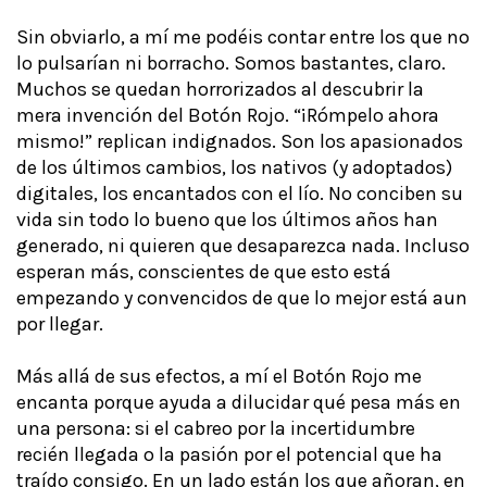
Sin obviarlo, a mí me podéis contar entre los que no
lo pulsarían ni borracho. Somos bastantes, claro.
Muchos se quedan horrorizados al descubrir la
mera invención del Botón Rojo. “¡Rómpelo ahora
mismo!” replican indignados. Son los apasionados
de los últimos cambios, los nativos (y adoptados)
digitales, los encantados con el lío. No conciben su
vida sin todo lo bueno que los últimos años han
generado, ni quieren que desaparezca nada. Incluso
esperan más, conscientes de que esto está
empezando y convencidos de que lo mejor está aun
por llegar.
Más allá de sus efectos, a mí el Botón Rojo me
encanta porque ayuda a dilucidar qué pesa más en
una persona: si el cabreo por la incertidumbre
recién llegada o la pasión por el potencial que ha
traído consigo. En un lado están los que añoran, en